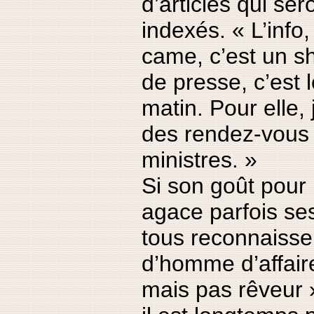
d’articles qui ser
indexés. « L’info,
came, c’est un s
de presse, c’est 
matin. Pour elle, 
des rendez-vous
ministres. »
Si son goût pour 
agace parfois ses
tous reconnaissen
d’homme d’affaire
mais pas rêveur 