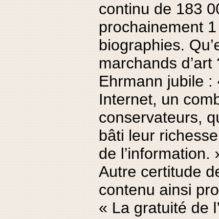
continu de 183 00
prochainement 1 
biographies. Qu’
marchands d’art 
Ehrmann jubile : 
Internet, un comb
conservateurs, qu
bâti leur richesse
de l’information. 
Autre certitude de
contenu ainsi pro
« La gratuité de l