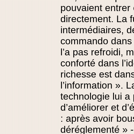
pouvaient entrer
directement. La 
intermédiaires, 
commando dans s
l’a pas refroidi, 
conforté dans l’i
richesse est dan
l’information ». 
technologie lui a
d’améliorer et d’
: après avoir bous
déréglementé » -