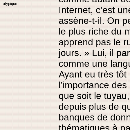
atypique.
Internet, c’est un
assène-t-il. On 
le plus riche du
apprend pas le r
jours. » Lui, il par
comme une langu
Ayant eu très tôt l
l’importance des
que soit le tuyau
depuis plus de q
banques de don
thématiques à par