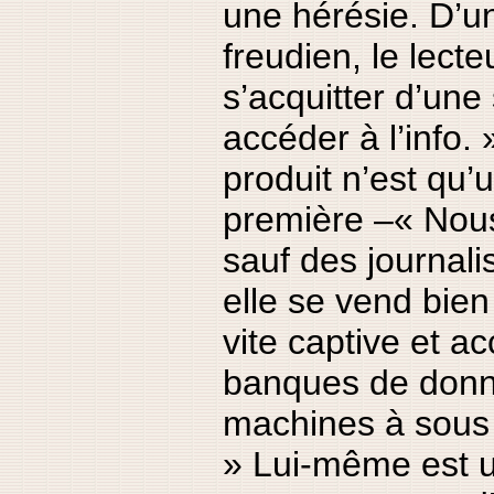
une hérésie. D’u
freudien, le lecte
s’acquitter d’un
accéder à l’info. »
produit n’est qu’
première –« Nou
sauf des journali
elle se vend bien
vite captive et ac
banques de donn
machines à sous 
» Lui-même est 