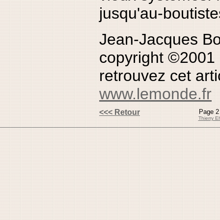
jusqu'au-boutiste
Jean-Jacques B
copyright ©2001
retrouvez cet arti
www.lemonde.fr
<<< Retour
Page 2 
Thierry 