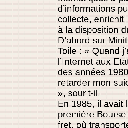
d’informations pu
collecte, enrichit
à la disposition 
D’abord sur Minite
Toile : « Quand j
l’Internet aux Eta
des années 1980,
retarder mon sui
», sourit-il.
En 1985, il avait 
première Bourse 
fret, où transport