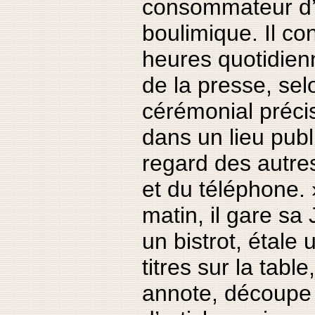
consommateur d’
boulimique. Il co
heures quotidienn
de la presse, sel
cérémonial précis
dans un lieu publ
regard des autres
et du téléphone. 
matin, il gare sa
un bistrot, étale 
titres sur la tabl
annote, découpe 