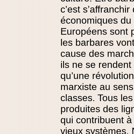
c’est s’affranchi
économiques du 
Européens sont 
les barbares vont
cause des marché
ils ne se renden
qu’une révoluti
marxiste au sens 
classes. Tous les
produites des l
qui contribuent à
vieux systèmes. 