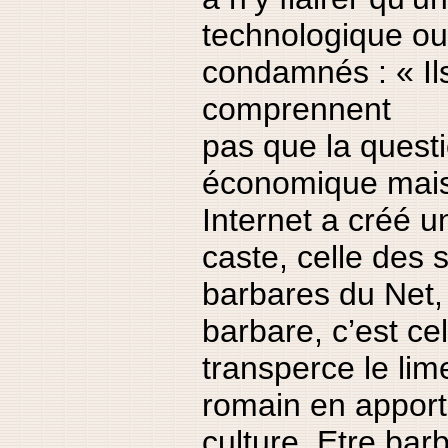
technologique ou
condamnés : « Il
comprennent
pas que la questi
économique mais
Internet a créé u
caste, celle des 
barbares du Net, 
barbare, c’est cel
transperce le lim
romain en apport
culture. Etre bar