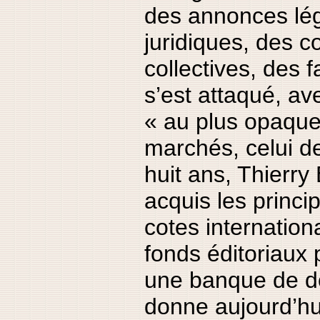
des annonces lég
juridiques, des c
collectives, des fai
s’est attaqué, av
« au plus opaque
marchés, celui de
huit ans, Thierr
acquis les princi
cotes internation
fonds éditoriaux 
une banque de d
donne aujourd’hui