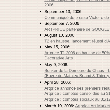
2006.
September 13, 2006
Communiqué de presse Victoire de
September 7, 2006
ARTPRICE partenaire de GOOGLE 
August 10, 2006
T2 en hausse, lancement réussi d'A
May 15, 2006:
Artprice T1 2006 en hausse de 50%,
Decorative Arts
May 9, 2006:
Bunker de la Demeure du Chaos - La
Œuvre de Mathieu Briand & Thierr
April 28, 2006:
Artprice annonce ses premiers résul
Artprice : comptes consolidés au 3
Artprice : comptes sociaux au 31/1
March 10, 2006:
Artprice Art Market