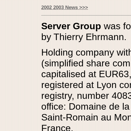
2002 2003 News >>>
Server Group
was fo
by Thierry Ehrmann.
Holding company wit
(simplified share com
capitalised at EUR63
registered at Lyon c
registry, number 40
office: Domaine de l
Saint-Romain au Mont
France.