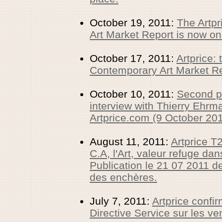
October 19, 2011:
The Artp
Art Market Report is now on
October 17, 2011:
Artprice: 
Contemporary Art Market Rep
October 10, 2011:
Second pa
interview with Thierry Ehr
Artprice.com (9 October 20
August 11, 2011:
Artprice T
C.A, l'Art, valeur refuge da
Publication le 21 07 2011 de 
des enchères.
July 7, 2011:
Artprice confirm
Directive Service sur les v