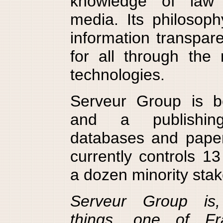
knowledge of law 
media. Its philosop
information transpa
for all through the
technologies.
Serveur Group is 
and a publishin
databases and paper 
currently controls 
a dozen minority stak
Serveur Group is
things, one of Fra