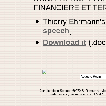
FINANCIERE ET TE
Thierry Ehrmann'
speech
.
Download it
(.doc
Domaine de la Source I 69270 St-Romain-au-Mon
webmaster @ servergroup.com I S.A.S. 