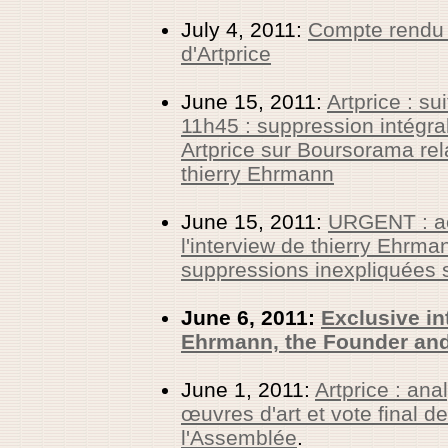
July 4, 2011:
Compte rendu 
d'Artprice
June 15, 2011:
Artprice : s
11h45 : suppression intég
Artprice sur Boursorama relat
thierry Ehrmann
June 15, 2011:
URGENT : ac
l'interview de thierry Ehrma
suppressions inexpliquées
June 6, 2011:
Exclusive in
Ehrmann, the Founder and
June 1, 2011:
Artprice : ana
œuvres d'art et vote final de
l'Assemblée
.