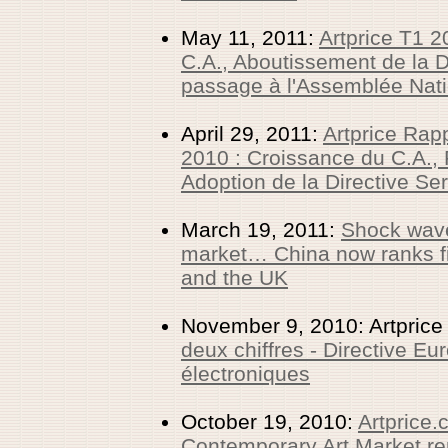
May 11, 2011:
Artprice T1 2
C.A., Aboutissement de la D
passage à l'Assemblée Nati
April 29, 2011:
Artprice Rap
2010 : Croissance du C.A., R
Adoption de la Directive Se
March 19, 2011:
Shock wave
market… China now ranks fi
and the UK
November 9, 2010: Artprice
deux chiffres - Directive 
électroniques
October 19, 2010:
Artprice.
Contemporary Art Market rep