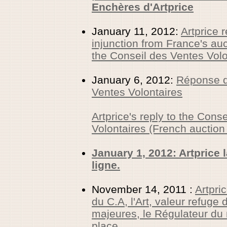
Enchères d'Artprice
January 11, 2012:
Artprice 
injunction from France's au
the Conseil des Ventes Vol
January 6, 2012:
Réponse d
Ventes Volontaires
Artprice's reply to the Cons
Volontaires (French auction
January 1, 2012: Artprice
ligne.
November 14, 2011 :
Artpri
du C.A, l'Art, valeur refuge 
majeures, le Régulateur du 
place.