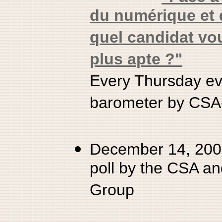
du numérique et d
quel candidat vo
plus apte ?"
Every Thursday ev
barometer by CSA
December 14, 2001
poll by the CSA a
Group