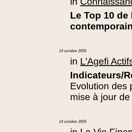
in
Connaissanc
Le Top 10 de l
contemporai
14 octobre 2005
in
L'Agefi Actif
Indicateurs/
Evolution des pr
mise à jour de
14 octobre 2005