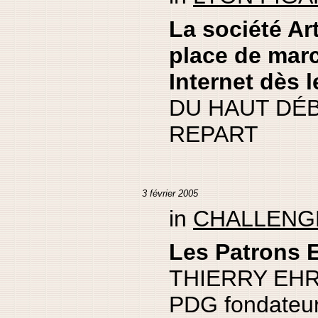
La société Ar
place de marc
Internet dès l
DU HAUT DÉB
REPART
3 février 2005
in
CHALLENG
Les Patrons 
THIERRY EHR
PDG fondateur