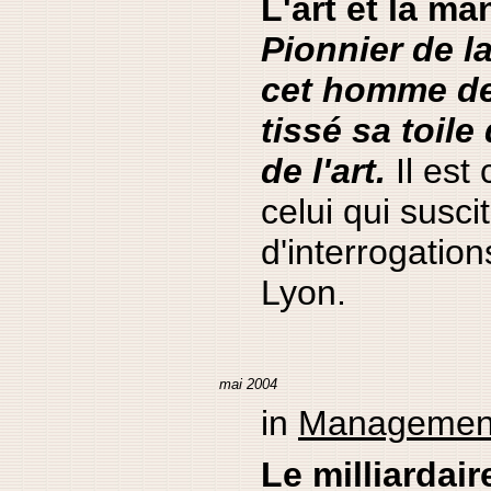
L'art et la ma
Pionnier de l
cet homme de
tissé sa toil
de l'art.
Il est
celui qui susci
d'interrogation
Lyon.
mai 2004
in
Managemen
Le milliardair