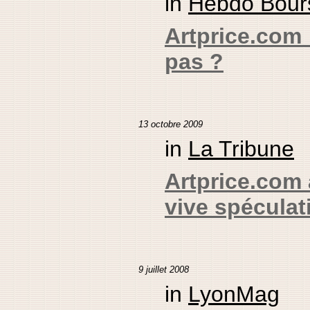
in
Hebdo Bour
Artprice.com 
pas ?
13 octobre 2009
in
La Tribune
Artprice.com
vive spéculat
9 juillet 2008
in
LyonMag