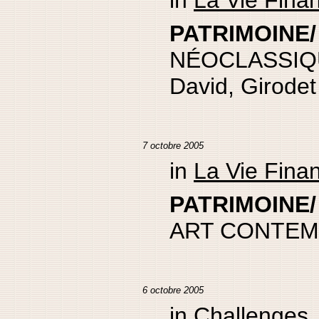
in
La Vie Fina
PATRIMOINE/ 
NÉOCLASSIQ
David, Girodet
7 octobre 2005
in
La Vie Fina
PATRIMOINE/ 
ART CONTEM
6 octobre 2005
in
Challenges