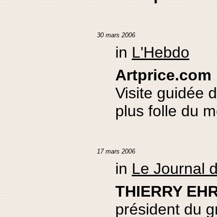
30 mars 2006
in
L'Hebdo
Artprice.com 
Visite guidée d
plus folle du 
17 mars 2006
in
Le Journal d
THIERRY EH
président du g