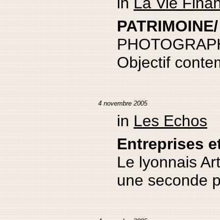
in
La Vie Fina
PATRIMOINE/ 
PHOTOGRAP
Objectif conte
4 novembre 2005
in
Les Echos
Entreprises e
Le lyonnais Ar
une seconde p