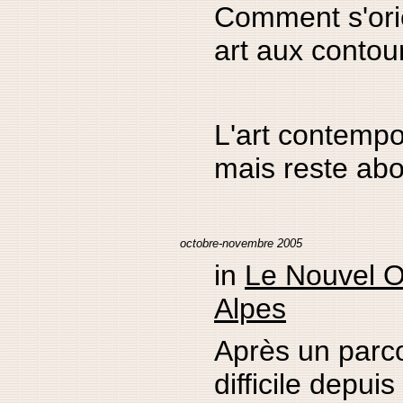
Comment s'ori
art aux contou
L'art contempo
mais reste ab
octobre-novembre 2005
in
Le Nouvel O
Alpes
Après un parco
difficile depui