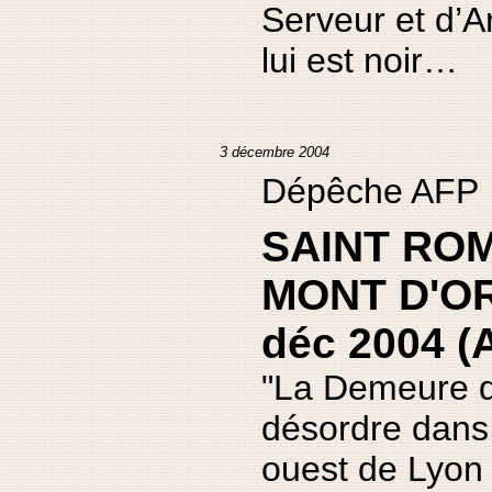
Serveur et d’Ar
lui est noir…
3 décembre 2004
Dépêche AFP
SAINT RO
MONT D'OR
déc 2004 (
"La Demeure d
désordre dans 
ouest de Lyon