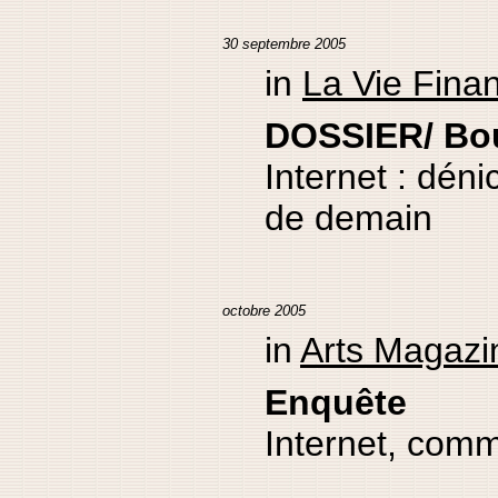
30 septembre 2005
in
La Vie Fina
DOSSIER/ Bo
Internet : déni
de demain
octobre 2005
in
Arts Magazi
Enquête
Internet, comm