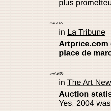
plus promette
mai 2005
in
La Tribune
Artprice.com
place de mar
avril 2005
in
The Art Ne
Auction stati
Yes, 2004 was 