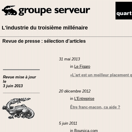
L'industrie du troisième millénaire
Revue de presse : sélection d'articles
31 mai 2013
in
Le Figaro
«L'art est un meilleur placement 
Revue mise à jour
le
3 juin 2013
20 décembre 2012
in
L'Entreprise
Être franc-maçon, ça aide ?
5 juin 2011
in
Boursica.com