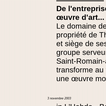
De l'entrepr
œuvre d'art...
Le domaine de
propriété de 
et siège de se
groupe serveur
Saint-Romain-
transforme au f
une œuvre mo
3 novembre 2003