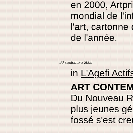
en 2000, Artpr
mondial de l'i
l'art, cartonne
de l'année.
30 septembre 2005
in
L'Agefi Actif
ART CONTE
Du Nouveau R
plus jeunes gé
fossé s'est cre