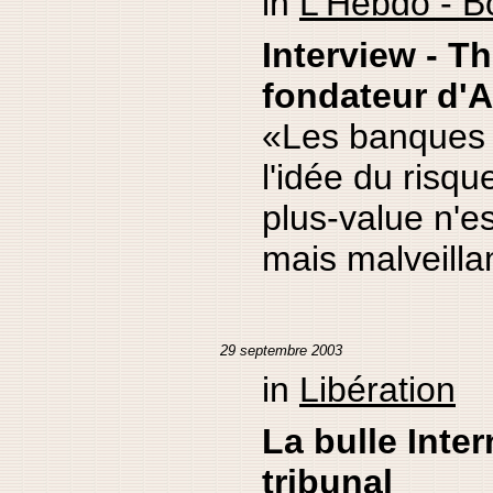
in
L'Hebdo - B
Interview - T
fondateur d'A
«Les banques 
l'idée du risque
plus-value n'es
mais malveilla
29 septembre 2003
in
Libération
La bulle Inte
tribunal