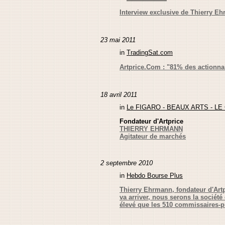
Interview exclusive de Thierry E
23 mai 2011
in
TradingSat.com
Artprice.Com : "81% des actionnai
18 avril 2011
in
Le FIGARO - BEAUX ARTS - LE
Fondateur d'Artprice
THIERRY EHRMANN
Agitateur de marchés
2 septembre 2010
in
Hebdo Bourse Plus
Thierry Ehrmann, fondateur d'Artp
va arriver, nous serons la société 
élevé que les 510 commissaires-pr