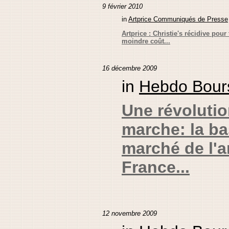
9 février 2010
in
Artprice Communiqués de Presse
Artprice : Christie's récidive pour
moindre coût...
16 décembre 2009
in
Hebdo Bour
Une révolutio
marche: la b
marché de l'a
France...
12 novembre 2009