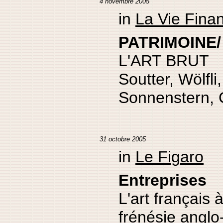
4 novembre 2005
in
La Vie Fina
PATRIMOINE/ 
L'ART BRUT
Soutter, Wölfli
Sonnenstern, 
31 octobre 2005
in
Le Figaro
Entreprises
L'art français à
frénésie angl