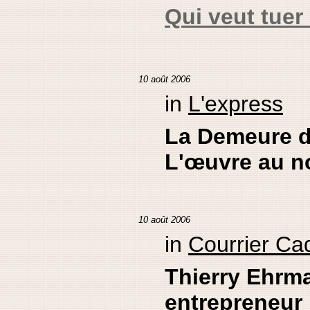
Qui veut tue
10 août 2006
in
L'express
La Demeure 
L'œuvre au n
10 août 2006
in
Courrier Ca
Thierry Ehrm
entrepreneur