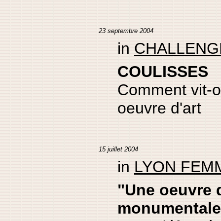
23 septembre 2004
in
CHALLENG
COULISSES
Comment vit-o
oeuvre d'art
15 juillet 2004
in
LYON FEM
"Une oeuvre d
monumentale