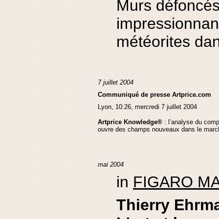
Murs défoncés 
impressionnant
météorites dans
7 juillet 2004
Communiqué de presse Artprice.com
Lyon, 10:26, mercredi 7 juillet 2004
Artprice Knowledge®
: l’analyse du comp
ouvre des champs nouveaux dans le marché
mai 2004
in
FIGARO M
Thierry Ehrm