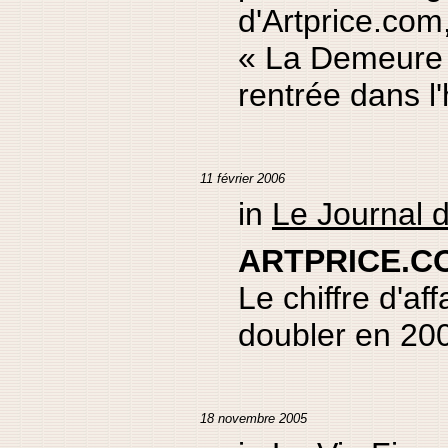
d'Artprice.com,
« La Demeure 
rentrée dans l'
11 février 2006
in
Le Journal 
ARTPRICE.C
Le chiffre d'aff
doubler en 20
18 novembre 2005