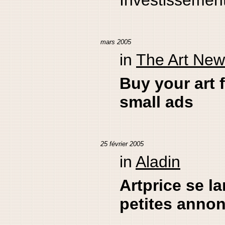
Investissement
mars 2005
in
The Art Ne
Buy your art 
small ads
25 février 2005
in
Aladin
Artprice se l
petites anno