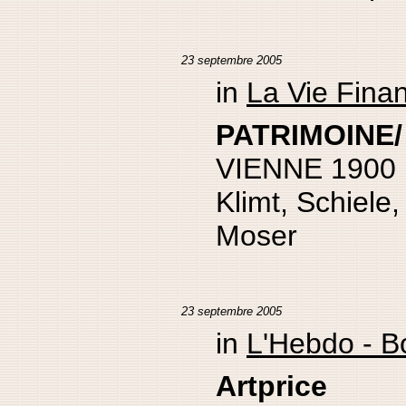
23 septembre 2005
in
La Vie Fina
PATRIMOINE/ 
VIENNE 1900
Klimt, Schiele
Moser
23 septembre 2005
in
L'Hebdo - B
Artprice