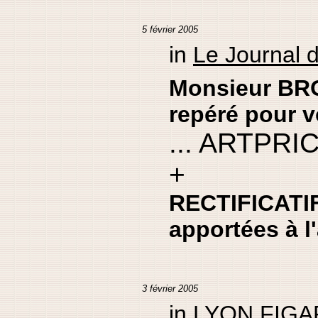
5 février 2005
in
Le Journal 
Monsieur BR
repéré pour 
... ARTPR
+
RECTIFICATIF
apportées à l'
3 février 2005
in
LYON FIG