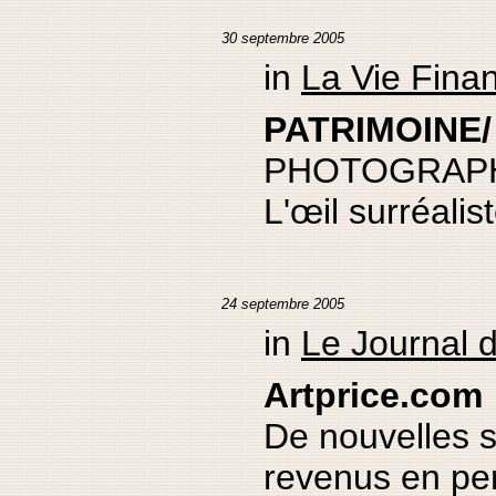
30 septembre 2005
in
La Vie Fina
PATRIMOINE/ 
PHOTOGRAP
L'œil surréalis
24 septembre 2005
in
Le Journal 
Artprice.com
De nouvelles 
revenus en pe