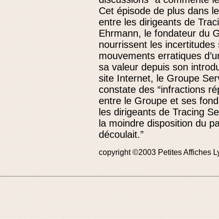
Cet épisode de plus dans les
entre les dirigeants de Trac
Ehrmann, le fondateur du 
nourrissent les incertitudes 
mouvements erratiques d’un
sa valeur depuis son introd
site Internet, le Groupe Se
constate des “infractions r
entre le Groupe et ses fon
les dirigeants de Tracing S
la moindre disposition du pac
découlait.”
copyright ©2003 Petites Affiches L