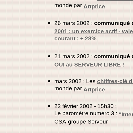
monde par
Artprice
26 mars 2002 :
communiqué 
2001 : un exercice actif - val
courant : + 28%
21 mars 2002 :
communiqué 
OUI au SERVEUR LIBRE !
mars 2002 : Les
chiffres-clé 
monde par
Artprice
22 février 2002 - 15h30 :
Le baromètre numéro 3 :
"Inte
CSA-groupe Serveur