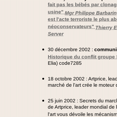
fait pas les bébés par clona
usine"
Mgr Philippe Barbari
est l'acte terroriste le plus a
néoconservateurs"
Thierry 
Server
30 décembre 2002 :
communiq
Historique du conflit groupe
Elia) code7285
18
octobre 2002 : Artprice, lead
marché de l’art crée le moteur
25 juin 2002 : Secrets du marc
de Artprice, leader mondial de 
l'art vous dévoile les mécanis