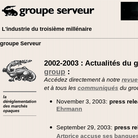
L'industrie du troisième millénaire
groupe Serveur
2002-2003 : Actualités du
group
:
Accédez directement à notre
revue
et à tous les
communiqués
du gro
la
November 3, 2003:
press rel
déréglementation
des marchés
Ehrmann
opaques
September 29, 2003:
press re
Artprice accuse ses banques 