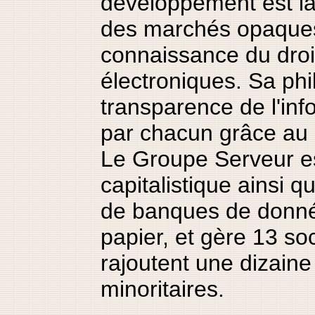
développement est l
des marchés opaque
connaissance du droi
électroniques. Sa phi
transparence de l'inf
par chacun grâce au 
Le Groupe Serveur es
capitalistique ainsi qu
de banques de donnée
papier, et gère 13 so
rajoutent une dizaine
minoritaires.