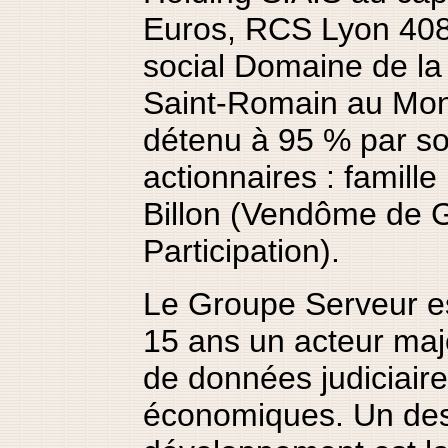
Euros, RCS Lyon 408
social Domaine de l
Saint-Romain au Mont
détenu à 95 % par so
actionnaires : famill
Billon (Vendôme de G
Participation).
Le Groupe Serveur es
15 ans un acteur ma
de données judiciaire
économiques. Un de