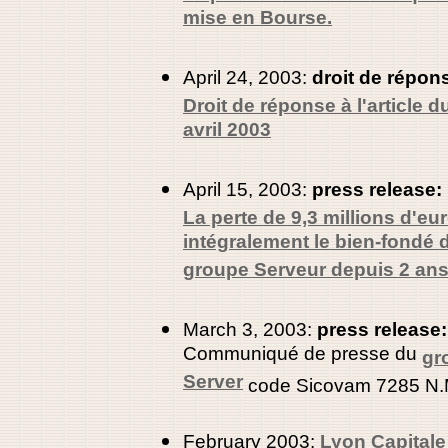
mise en Bourse.
April 24, 2003:
droit de répon
Droit de réponse à l'article 
avril 2003
April 15, 2003:
press release:
La perte de 9,3 millions d'e
intégralement le bien-fondé 
groupe Serveur depuis 2 ans
March 3, 2003:
press release:
Communiqué de presse du
gr
Server
code Sicovam 7285 N.
February 2003:
Lyon Capitale