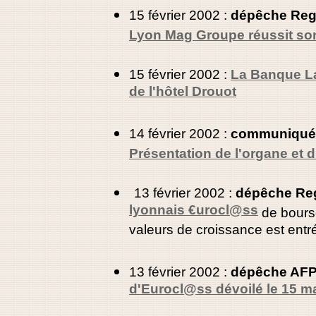
15 février 2002 :
dépêche Reg
Lyon Mag Groupe réussit son
15 février 2002 :
La Banque La
de l'hôtel Drouot
14 février 2002 :
communiqué 
Présentation de l'organe et 
13 février 2002 :
dépêche Reg
lyonnais €urocl@ss
de bours
valeurs de croissance est entré
13 février 2002 :
dépêche AF
d'Eurocl@ss dévoilé le 15 m