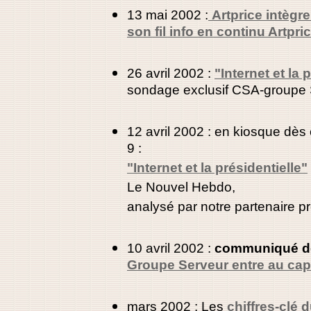
13 mai 2002 :
Artprice intègr
son fil info en continu Artpr
26 avril 2002 :
"Internet et la 
sondage exclusif CSA-groupe
12 avril 2002 : en kiosque dès
9 :
"Internet et la présidentielle"
Le Nouvel Hebdo,
analysé par notre partenaire 
10 avril 2002 :
communiqué d
Groupe Serveur entre au cap
mars 2002 : Les
chiffres-clé 