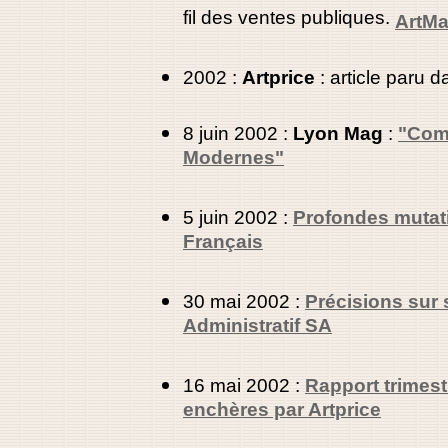
fil des ventes publiques.
ArtMa
2002 :
Artprice
: article paru 
8 juin 2002 :
Lyon Mag
:
"Comb
Modernes"
5 juin 2002 :
Profondes mutati
Français
30 mai 2002 :
Précisions sur s
Administratif SA
16 mai 2002 :
Rapport trimest
enchères par Artprice