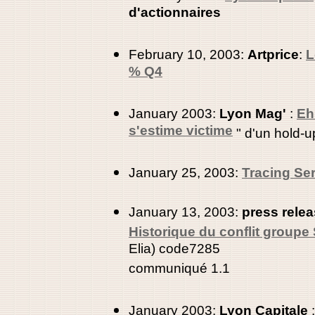
d'actionnaires
February 10, 2003:
Artprice
:
L
% Q4
January 2003:
Lyon Mag'
:
Eh
s'estime victime
" d'un hold-u
January 25, 2003:
Tracing Se
January 13, 2003:
press relea
Historique du conflit groupe
Elia) code7285
communiqué 1.1
January 2003:
Lyon Capitale
: