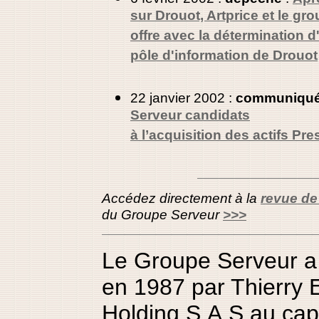
sur Drouot, Artprice et le gr
offre avec la détermination 
pôle d'information de Drouot
22 janvier 2002 :
communiqué
Serveur candidats
à l’acquisition des actifs Pr
Accédez directement à la
revue de
du Groupe Serveur
>>>
Le Groupe Serveur a
en 1987 par Thierry
Holding S.A.S au cap